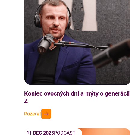
Koniec ovocných dní a mýty o generácii
Z
Pozerať
11 DEC 2025
PODCAST