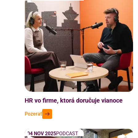
HR vo firme, ktorá doručuje vianoce
Pozerať
04 NOV 2025
PODCAST