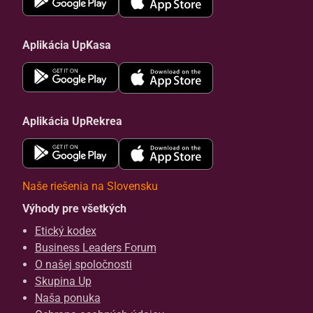
Aplikácia UpKasa
Aplikácia UpRekrea
Naše riešenia na Slovensku
Výhody pre všetkých
Etický kodex
Business Leaders Forum
O našej spoločnosti
Skupina Up
Naša ponuka