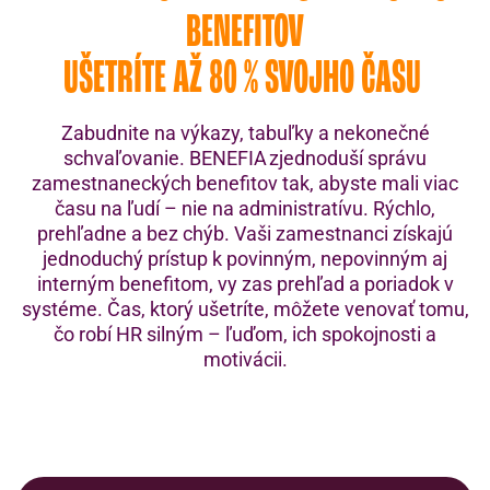
BENEFITOV
UŠETRÍTE AŽ 80 % SVOJHO ČASU
Zabudnite na výkazy, tabuľky a nekonečné
schvaľovanie. BENEFIA zjednoduší správu
zamestnaneckých benefitov tak, abyste mali viac
času na ľudí – nie na administratívu. Rýchlo,
prehľadne a bez chýb. Vaši zamestnanci získajú
jednoduchý prístup k povinným, nepovinným aj
interným benefitom, vy zas prehľad a poriadok v
systéme. Čas, ktorý ušetríte, môžete venovať tomu,
čo robí HR silným – ľuďom, ich spokojnosti a
motivácii.