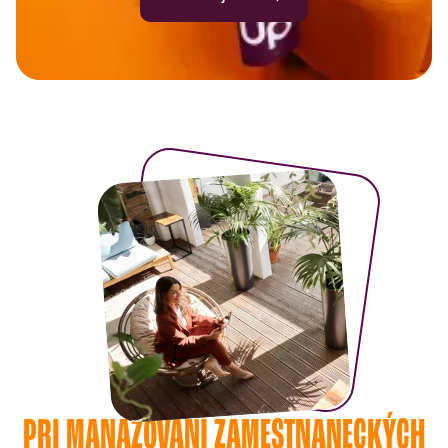
PRI MANAŽOVANÍ ZAMESTNANECKÝCH