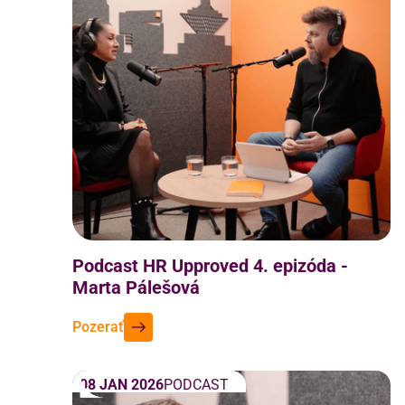
Podcast HR Upproved 4. epizóda -
Marta Pálešová
Pozerať
08 JAN 2026
PODCAST