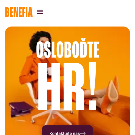
BENEFIA
OSLOBOĎTE
HR!
Kontaktujte nás