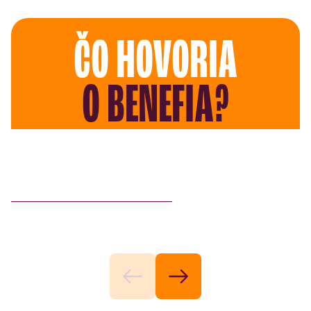
ČO HOVORIA
O BENEFIA?