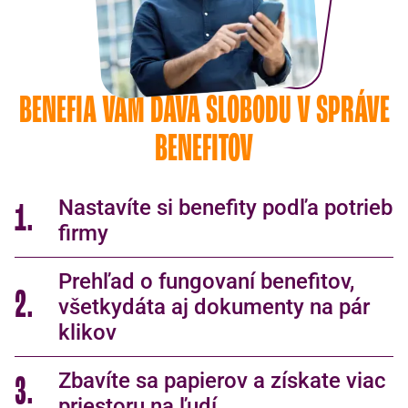
BENEFIA VÁM DÁVA SLOBODU V SPRÁVE
BENEFITOV
Nastavíte si benefity podľa potrieb
1.
firmy
Prehľad o fungovaní benefitov,
2.
všetkydáta aj dokumenty na pár
klikov
Zbavíte sa papierov a získate viac
3.
priestoru na ľudí